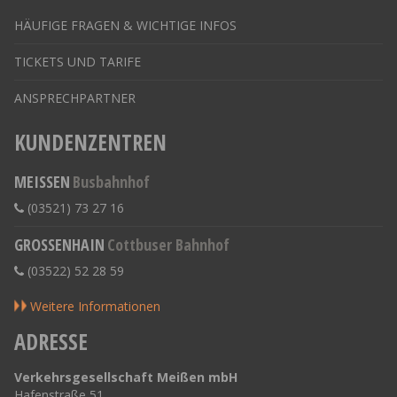
HÄUFIGE FRAGEN & WICHTIGE INFOS
TICKETS UND TARIFE
ANSPRECHPARTNER
KUNDENZENTREN
MEISSEN
Busbahnhof
(03521) 73 27 16
GROSSENHAIN
Cottbuser Bahnhof
(03522) 52 28 59
Weitere Informationen
ADRESSE
Verkehrsgesellschaft Meißen mbH
Hafenstraße 51