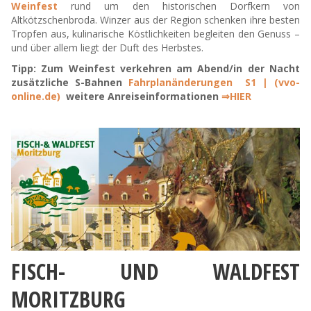
Weinfest
rund um den historischen Dorfkern von
Altkötzschenbroda. Winzer aus der Region schenken ihre besten
Tropfen aus, kulinarische Köstlichkeiten begleiten den Genuss –
und über allem liegt der Duft des Herbstes.
Tipp: Zum Weinfest verkehren am Abend/in der Nacht
zusätzliche S-Bahnen
Fahrplanänderungen S1 | (vvo-
online.de)
weitere Anreiseinformationen
⇒HIER
FISCH- UND WALDFEST
MORITZBURG