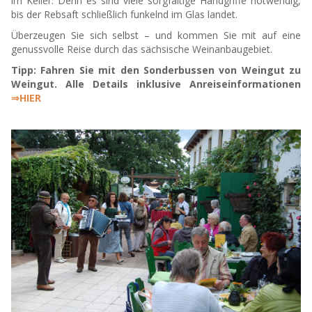
im Keller. Denn es sind viele sorgfältige Handgriffe notwendig,
bis der Rebsaft schließlich funkelnd im Glas landet.
Überzeugen Sie sich selbst – und kommen Sie mit auf eine
genussvolle Reise durch das sächsische Weinanbaugebiet.
Tipp: Fahren Sie mit den Sonderbussen von Weingut zu
Weingut. Alle Details inklusive Anreiseinformationen
⇒HIER