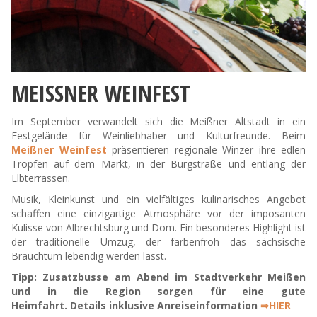
MEISSNER WEINFEST
Im September verwandelt sich die Meißner Altstadt in ein
Festgelände für Weinliebhaber und Kulturfreunde. Beim
Meißner Weinfest
präsentieren regionale Winzer ihre edlen
Tropfen auf dem Markt, in der Burgstraße und entlang der
Elbterrassen.
Musik, Kleinkunst und ein vielfältiges kulinarisches Angebot
schaffen eine einzigartige Atmosphäre vor der imposanten
Kulisse von Albrechtsburg und Dom. Ein besonderes Highlight ist
der traditionelle Umzug, der farbenfroh das sächsische
Brauchtum lebendig werden lässt.
Tipp: Zusatzbusse am Abend im Stadtverkehr Meißen
und in die Region sorgen für eine gute
Heimfahrt. Details inklusive Anreiseinformation
⇒HIER