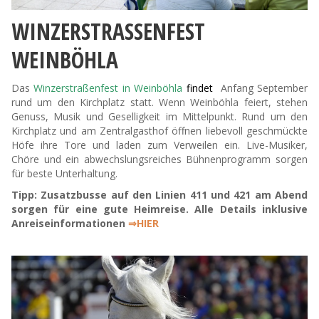
WINZERSTRASSENFEST W
EINBÖHLA
Das
Winzerstraßenfest in Weinböhla
findet
Anfang September
rund um den Kirchplatz statt. Wenn Weinböhla feiert, stehen
Genuss, Musik und Geselligkeit im Mittelpunkt. Rund um den
Kirchplatz und am Zentralgasthof öffnen liebevoll geschmückte
Höfe ihre Tore und laden zum Verweilen ein. Live-Musiker,
Chöre und ein abwechslungsreiches Bühnenprogramm sorgen
für beste Unterhaltung.
Tipp: Zusatzbusse auf den Linien 411 und 421 am Abend
sorgen für eine gute Heimreise. Alle Details inklusive
Anreiseinformationen
⇒HIER