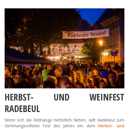
HERBST- UND WEINFEST
RADEBEUL
Wenn sich die Rebhänge herbstlich färben, lädt Radebeul zum
stimmungsvollsten Fest des Jahres ein: dem
Herbst- und