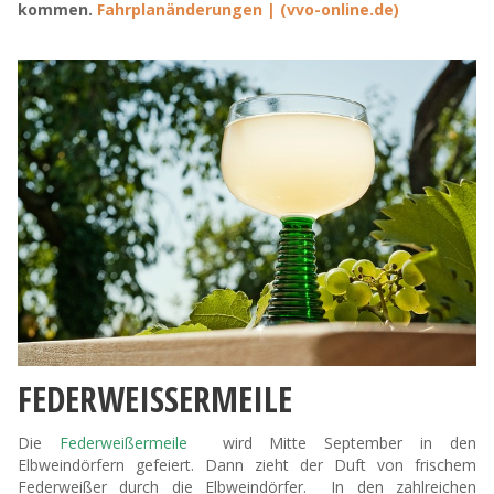
kommen.
Fahrplanänderungen | (vvo-online.de)
FEDERWEISSERMEILE
Die
Federweißermeile
wird Mitte September in den
Elbweindörfern gefeiert. Dann zieht der Duft von frischem
Federweißer durch die Elbweindörfer. In den zahlreichen