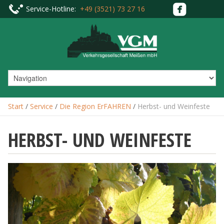
Service-Hotline:
+49 (3521) 73 27 16
Start
/
Service
/
Die Region ErFAHREN
/
Herbst- und Weinfeste
HERBST- UND WEINFESTE