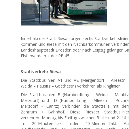
Innerhalb der Stadt Riesa sorgen sechs Stadtverkehrslinien
kommen und Riesa mit den Nachbarkommunen verbinden.
Landeshauptstadt Dresden oder nach Leipzig gelangen Si
Elsterwerda mit der RB 45.
Stadtverkehr Riesa
Die Stadtbuslinien A1 und A2 (Mergendorf – Alleestr. 
Weida – Pausitz – Goethestr.) verkehren als Ringlinien.
Die Stadtbuslinien B (Humboldtring – Weida – Mautitz
Merzdorf) und D (Humboldtring – Alleestr. – Pochra
Merzdorf – Canitz) verbinden die Stadtteile mit de
Zentrum / Bahnhof. Diese Riesaer Stadtbuslinie
verkehren Montag bis Freitag zwischen 5 Uhr und 21 Uh
im 20-Minuten-Takt oder 40-Minuten-Takt. A