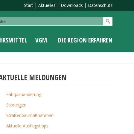
Start
Aktuelles
Downloads
Datenschutz
HRSMITTEL
VGM
DIE REGION ERFAHREN
AKTUELLE MELDUNGEN
Fahrplanänderung
Störungen
Straßenbaumaßnahmen
Aktuelle Ausflugstipps