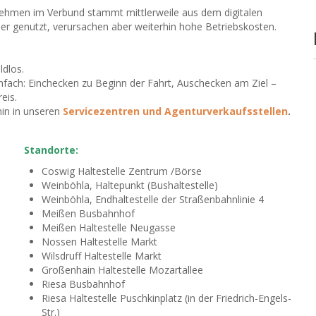
nehmen im Verbund stammt mittlerweile aus dem digitalen
er genutzt, verursachen aber weiterhin hohe Betriebskosten.
ldlos.
nfach: Einchecken zu Beginn der Fahrt, Auschecken am Ziel –
eis.
rhin in unseren
Servicezentren und Agenturverkaufsstellen
.
Standorte:
Coswig Haltestelle Zentrum /Börse
Weinböhla, Haltepunkt (Bushaltestelle)
Weinböhla, Endhaltestelle der Straßenbahnlinie 4
Meißen Busbahnhof
Meißen Haltestelle Neugasse
Nossen Haltestelle Markt
Wilsdruff Haltestelle Markt
Großenhain Haltestelle Mozartallee
Riesa Busbahnhof
Riesa Haltestelle Puschkinplatz (in der Friedrich-Engels-
Str.)