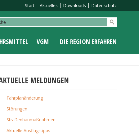
Start
Aktuelles
Downloads
Datenschutz
HRSMITTEL
VGM
DIE REGION ERFAHREN
AKTUELLE MELDUNGEN
Fahrplanänderung
Störungen
Straßenbaumaßnahmen
Aktuelle Ausflugstipps