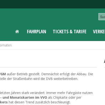
FAHRPLAN
TICKETS & TARIFE
VERKE
tomaten
 VGM
außer Betrieb gestellt. Demnächst erfolgt der Abbau. Die
lle der Straßenbahn wird die DVB weiterbetreiben.
 letzten Jahren stark verändert: Immer mehr Fahrgäste nutzen
n- und Monatskarten im VVO
als Chipkarte oder per
ckets
hat diesen Trend zusätzlich beschleunigt.