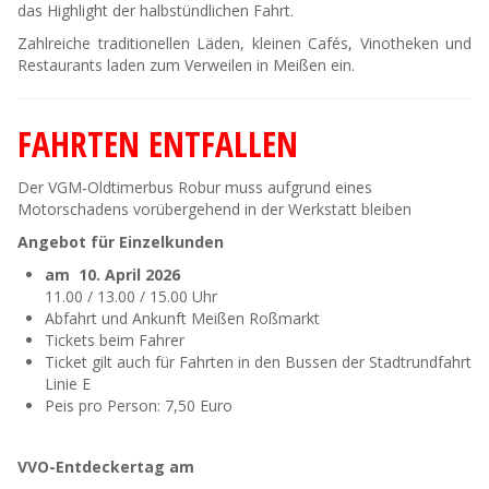
das Highlight der halbstündlichen Fahrt.
Zahlreiche traditionellen Läden, kleinen Cafés, Vinotheken und
Restaurants laden zum Verweilen in Meißen ein.
FAHRTEN ENTFALLEN
Der VGM‑Oldtimerbus Robur muss aufgrund eines
Motorschadens vorübergehend in der Werkstatt bleiben
Angebot für Einzelkunden
am 10. April 2026
11.00 / 13.00 / 15.00 Uhr
Abfahrt und Ankunft Meißen Roßmarkt
Tickets beim Fahrer
Ticket gilt auch für Fahrten in den Bussen der Stadtrundfahrt
Linie E
Peis pro Person: 7,50 Euro
VVO-Entdeckertag am