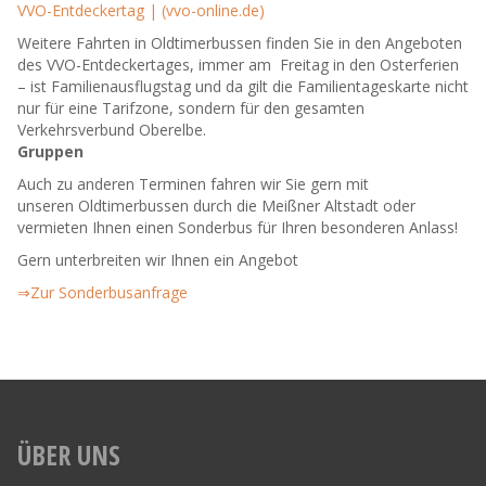
VVO-Entdeckertag | (vvo-online.de)
Weitere Fahrten in Oldtimerbussen finden Sie in den Angeboten
des VVO-Entdeckertages, immer am Freitag in den Osterferien
– ist Familienausflugstag und da gilt die Familientageskarte nicht
nur für eine Tarifzone, sondern für den gesamten
Verkehrsverbund Oberelbe.
Gruppen
Auch zu anderen Terminen fahren wir Sie gern mit
unseren Oldtimerbussen durch die Meißner Altstadt oder
vermieten Ihnen einen Sonderbus für Ihren besonderen Anlass!
Gern unterbreiten wir Ihnen ein Angebot
⇒Zur Sonderbusanfrage
ÜBER UNS