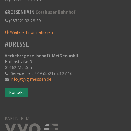
GROSSENHAIN
Cottbuser Bahnhof
(03522) 52 28 59
Weitere Informationen
ADRESSE
Verkehrsgesellschaft Meißen mbH
Hafenstraße 51
01662 Meißen
Service-Tel.: +49 (3521) 73 27 16
info[at]vg-meissen.de
Kontakt
PARTNER IM