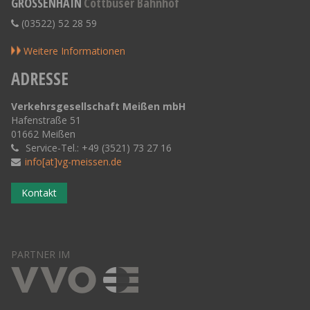
GROSSENHAIN
Cottbuser Bahnhof
(03522) 52 28 59
Weitere Informationen
ADRESSE
Verkehrsgesellschaft Meißen mbH
Hafenstraße 51
01662 Meißen
Service-Tel.: +49 (3521) 73 27 16
info[at]vg-meissen.de
Kontakt
PARTNER IM