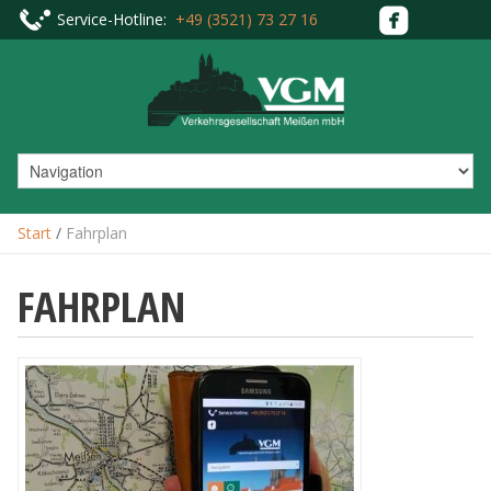
Service-Hotline:
+49 (3521) 73 27 16
Start
/
Fahrplan
FAHRPLAN