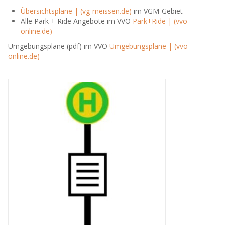
Übersichtspläne | (vg-meissen.de)
im VGM-Gebiet
Alle Park + Ride Angebote im VVO
Park+Ride | (vvo-
online.de)
Umgebungspläne (pdf) im VVO
Umgebungspläne | (vvo-
online.de)