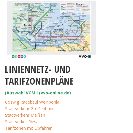
LINIENNETZ- UND
TARIFZONENPLÄNE
(Auswahl VGM I (vvo-online.de)
Coswig Radebeul Weinböhla
Stadtverkehr Großenhain
Stadtverkehr Meißen
Stadtverker Riesa
Tarifzonen mit Elbfähren