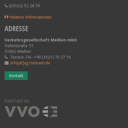
(03522) 52 28 59
Weitere Informationen
ADRESSE
Verkehrsgesellschaft Meißen mbH
Hafenstraße 51
01662 Meißen
Service-Tel.: +49 (3521) 73 27 16
info[at]vg-meissen.de
Kontakt
PARTNER IM