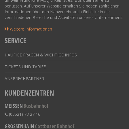
umweltfreundliche Möglichkeit ist es, Bus oder Fähre zu
benutzen. Auf unserer Website erhalten Sie neben zahlreichen
Informationen über den Nahverkehr auch Einblicke in die
verschiedenen Bereiche und Aktivitäten unseres Unternehmens.
Weitere Informationen
SERVICE
HÄUFIGE FRAGEN & WICHTIGE INFOS
TICKETS UND TARIFE
ANSPRECHPARTNER
KUNDENZENTREN
MEISSEN
Busbahnhof
(03521) 73 27 16
GROSSENHAIN
Cottbuser Bahnhof