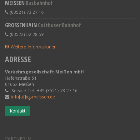
MEISSEN
Busbahnhof
(03521) 73 27 16
GROSSENHAIN
Cottbuser Bahnhof
(03522) 52 28 59
Weitere Informationen
ADRESSE
Verkehrsgesellschaft Meißen mbH
Hafenstraße 51
01662 Meißen
Service-Tel.: +49 (3521) 73 27 16
info[at]vg-meissen.de
Kontakt
PARTNER IM