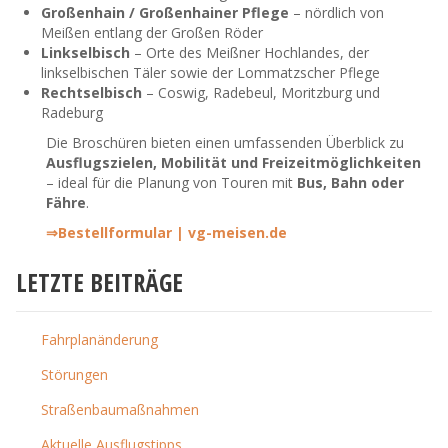
Großenhain / Großenhainer Pflege
– nördlich von
Meißen entlang der Großen Röder
Linkselbisch
– Orte des Meißner Hochlandes, der
linkselbischen Täler sowie der Lommatzscher Pflege
Rechtselbisch
– Coswig, Radebeul, Moritzburg und
Radeburg
Die Broschüren bieten einen umfassenden Überblick zu
Ausflugszielen, Mobilität und Freizeitmöglichkeiten
– ideal für die Planung von Touren mit
Bus, Bahn oder
Fähre
.
⇒Bestellformular | vg-meisen.de
LETZTE BEITRÄGE
Fahrplanänderung
Störungen
Straßenbaumaßnahmen
Aktuelle Ausflugstipps