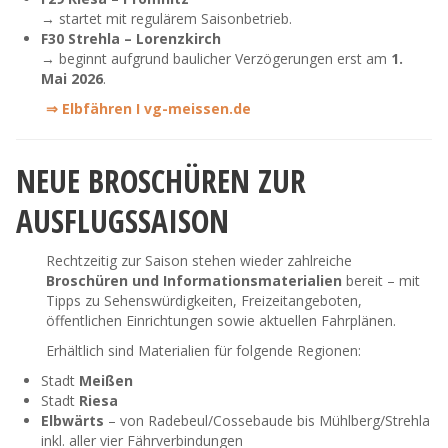
→ startet mit regulärem Saisonbetrieb.
F30 Strehla – Lorenzkirch
→ beginnt aufgrund baulicher Verzögerungen erst am
1.
Mai 2026
.
⇒ Elbfähren I vg-meissen.de
NEUE BROSCHÜREN ZUR
AUSFLUGSSAISON
Rechtzeitig zur Saison stehen wieder zahlreiche
Broschüren und Informationsmaterialien
bereit – mit
Tipps zu Sehenswürdigkeiten, Freizeitangeboten,
öffentlichen Einrichtungen sowie aktuellen Fahrplänen.
Erhältlich sind Materialien für folgende Regionen:
Stadt
Meißen
Stadt
Riesa
Elbwärts
– von Radebeul/Cossebaude bis Mühlberg/Strehla
inkl. aller vier Fährverbindungen