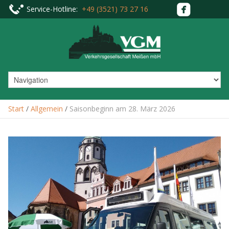
Service-Hotline:
+49 (3521) 73 27 16
Start
/
Allgemein
/
Saisonbeginn am 28. März 2026