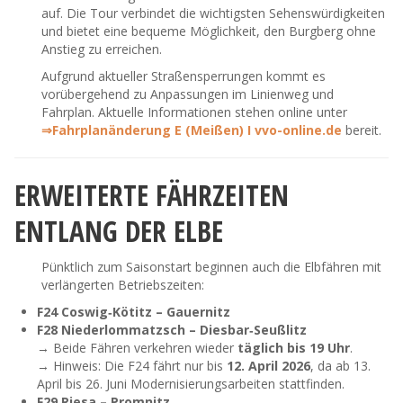
auf. Die Tour verbindet die wichtigsten Sehenswürdigkeiten
und bietet eine bequeme Möglichkeit, den Burgberg ohne
Anstieg zu erreichen.
Aufgrund aktueller Straßensperrungen kommt es
vorübergehend zu Anpassungen im Linienweg und
Fahrplan. Aktuelle Informationen stehen online unter
⇒Fahrplanänderung E (Meißen) I vvo-online.de
bereit.
ERWEITERTE FÄHRZEITEN
ENTLANG DER ELBE
Pünktlich zum Saisonstart beginnen auch die Elbfähren mit
verlängerten Betriebszeiten:
F24 Coswig‑Kötitz – Gauernitz
F28 Niederlommatzsch – Diesbar‑Seußlitz
→ Beide Fähren verkehren wieder
täglich bis 19 Uhr
.
→ Hinweis: Die F24 fährt nur bis
12. April 2026
, da ab 13.
April bis 26. Juni Modernisierungsarbeiten stattfinden.
F29 Riesa – Promnitz